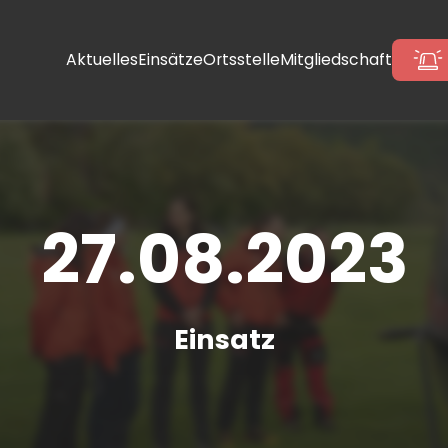
Aktuelles
Einsätze
Ortsstelle
Mitgliedschaft
27.08.2023
Einsatz