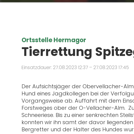
Ortsstelle Hermagor
Tierrettung Spit
Einsatzdauer: 27.08.2023 12:37 – 27.08.2023 17:45
Der Aufsichtsjäger der Obervellacher-Alm v
Hund eines Jagdkollegen bei der Verfolgu
Vorgangsweise ab. Auffahrt mit dem Eins
Forstweges ober der O-Vellacher-Alm. Zu F
Schneeriese. Bis zu einer senkrechten Stei
konnten wir ihn samt der davor liegenden
Bergretter und der Halter des Hundes wurd