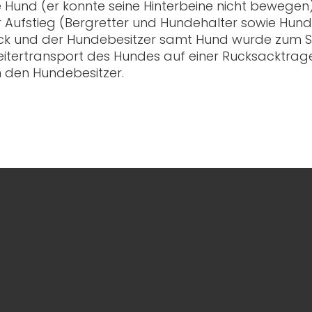
te Hund (er konnte seine Hinterbeine nicht bewege
 Aufstieg (Bergretter und Hundehalter sowie Hund
rück und der Hundebesitzer samt Hund wurde zum
Weitertransport des Hundes auf einer Rucksacktrag
 den Hundebesitzer.