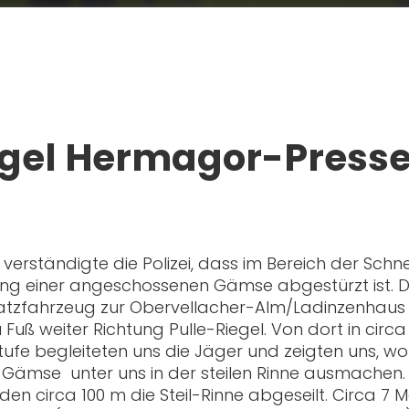
zegel Hermagor-Press
erständigte die Polizei, dass im Bereich der Schne
ng einer angeschossenen Gämse abgestürzt ist. Die
atzfahrzeug zur Obervellacher-Alm/Ladinzenhaus 
uß weiter Richtung Pulle-Riegel. Von dort in circa
lstufe begleiteten uns die Jäger und zeigten uns, 
 Gämse unter uns in der steilen Rinne ausmachen. 
en circa 100 m die Steil-Rinne abgeseilt. Circa 7 