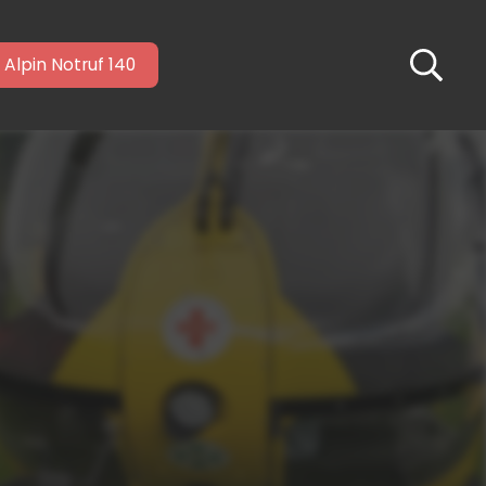
Alpin Notruf 140