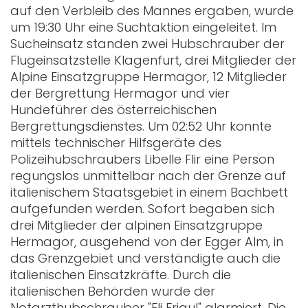
auf den Verbleib des Mannes ergaben, wurde
um 19:30 Uhr eine Suchtaktion eingeleitet. Im
Sucheinsatz standen zwei Hubschrauber der
Flugeinsatzstelle Klagenfurt, drei Mitglieder der
Alpine Einsatzgruppe Hermagor, 12 Mitglieder
der Bergrettung Hermagor und vier
Hundeführer des österreichischen
Bergrettungsdienstes. Um 02:52 Uhr konnte
mittels technischer Hilfsgeräte des
Polizeihubschraubers Libelle Flir eine Person
regungslos unmittelbar nach der Grenze auf
italienischem Staatsgebiet in einem Bachbett
aufgefunden werden. Sofort begaben sich
drei Mitglieder der alpinen Einsatzgruppe
Hermagor, ausgehend von der Egger Alm, in
das Grenzgebiet und verständigte auch die
italienischen Einsatzkräfte. Durch die
italienischen Behörden wurde der
Notarzthubschrauber "Eli Friaul" alarmiert. Die