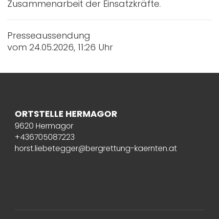
Zusammenarbeit der Einsatzkräfte.
Presseaussendung
vom 24.05.2026, 11:26 Uhr
ORTSTELLE HERMAGOR
9620 Hermagor
+436705087223
horst.liebetegger@bergrettung-kaernten.at