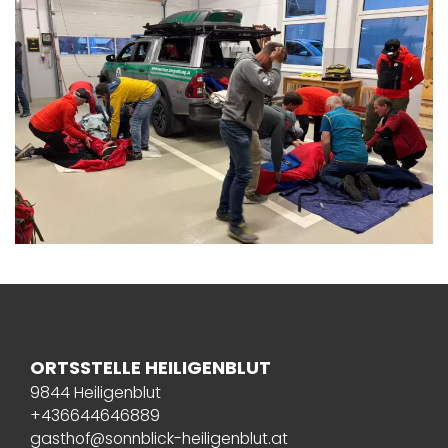
ORTSSTELLE HEILIGENBLUT
9844 Heiligenblut
+436644646889
gasthof@sonnblick-heiligenblut.at