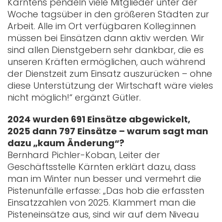
Kärntens pendeln viele Mitglieder unter der
Woche tagsüber in den größeren Städten zur
Arbeit. Alle im Ort verfügbaren Kolleg:innen
müssen bei Einsätzen dann aktiv werden. Wir
sind allen Dienstgebern sehr dankbar, die es
unseren Kräften ermöglichen, auch während
der Dienstzeit zum Einsatz auszurücken – ohne
diese Unterstützung der Wirtschaft wäre vieles
nicht möglich!“ ergänzt Gütler.
2024 wurden 691 Einsätze abgewickelt,
2025 dann 797 Einsätze – warum sagt man
dazu „kaum Änderung“?
Bernhard Pichler-Koban, Leiter der
Geschäftsstelle Kärnten erklärt dazu, dass
man im Winter nun besser und vermehrt die
Pistenunfälle erfasse: „Das hob die erfassten
Einsatzzahlen von 2025. Klammert man die
Pisteneinsätze aus, sind wir auf dem Niveau