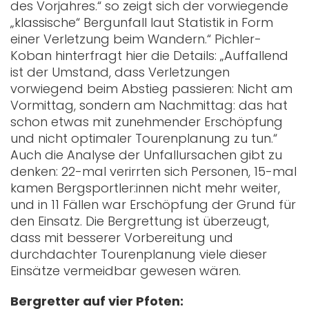
des Vorjahres.“ so zeigt sich der vorwiegende
„klassische“ Bergunfall laut Statistik in Form
einer Verletzung beim Wandern.“ Pichler-
Koban hinterfragt hier die Details: „Auffallend
ist der Umstand, dass Verletzungen
vorwiegend beim Abstieg passieren: Nicht am
Vormittag, sondern am Nachmittag: das hat
schon etwas mit zunehmender Erschöpfung
und nicht optimaler Tourenplanung zu tun.“
Auch die Analyse der Unfallursachen gibt zu
denken: 22-mal verirrten sich Personen, 15-mal
kamen Bergsportler:innen nicht mehr weiter,
und in 11 Fällen war Erschöpfung der Grund für
den Einsatz. Die Bergrettung ist überzeugt,
dass mit besserer Vorbereitung und
durchdachter Tourenplanung viele dieser
Einsätze vermeidbar gewesen wären.
Bergretter auf vier Pfoten: