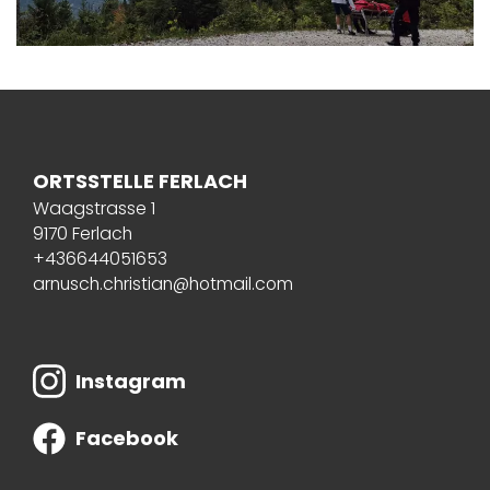
ORTSSTELLE FERLACH
Waagstrasse 1
9170 Ferlach
+436644051653
arnusch.christian@hotmail.com
Instagram
Facebook