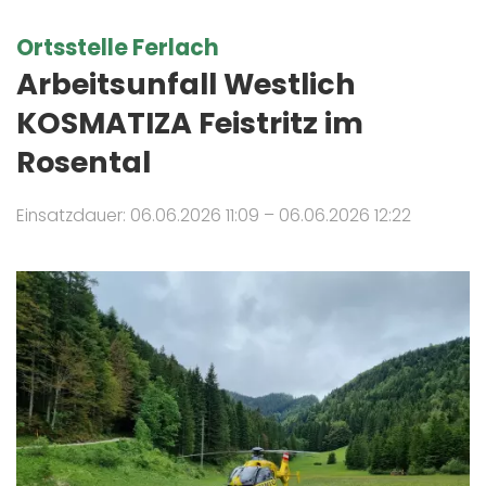
Ortsstelle Ferlach
Arbeitsunfall Westlich
KOSMATIZA Feistritz im
Rosental
Einsatzdauer: 06.06.2026 11:09 – 06.06.2026 12:22