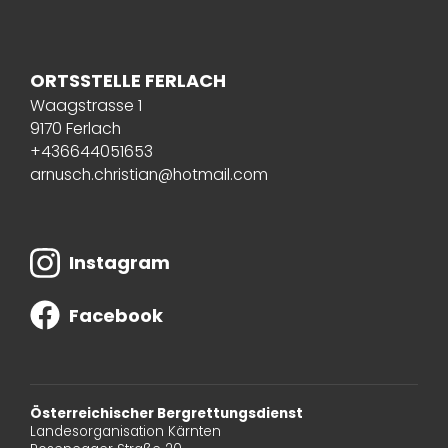
ORTSSTELLE FERLACH
Waagstrasse 1
9170 Ferlach
+436644051653
arnusch.christian@hotmail.com
Instagram
Facebook
Österreichischer Bergrettungsdienst
Landesorganisation Kärnten