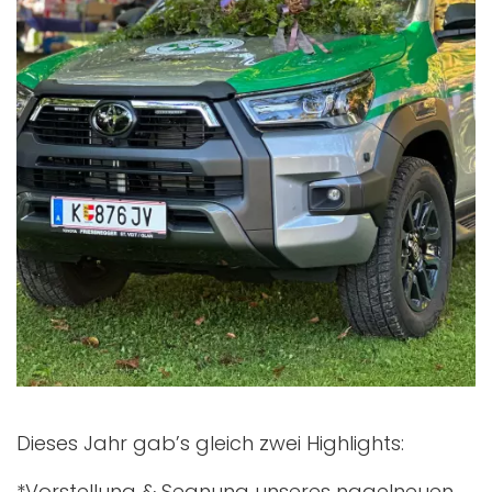
Dieses Jahr gab’s gleich zwei Highlights:
*Vorstellung & Segnung unseres nagelneuen