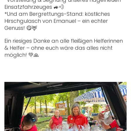
Einsatzfahrzeuges 🚙💨
*Und am Bergrettungs-Stand: köstliches
Hirschgulasch von Emanuel – ein echter
Genuss! 😋🦌
Ein riesiges Danke an alle fleißigen Helferinnen
& Helfer – ohne euch wäre das alles nicht
möglich! 💚🙏